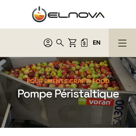
EN
ÉQUIPEMENTS CRAFT-FOOD
Pompe Péristaltique