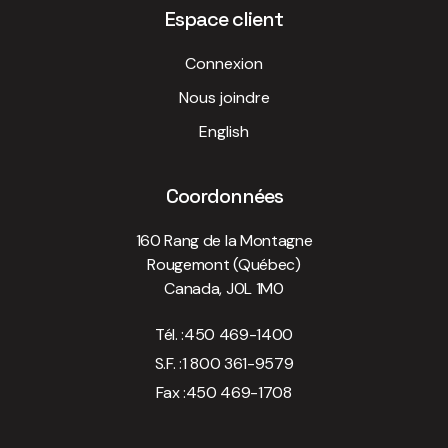
Espace client
Connexion
Nous joindre
English
Coordonnées
160 Rang de la Montagne
Rougemont (Québec)
Canada, J0L 1M0
Tél. :
450 469-1400
S.F. :
1 800 361-9579
Fax :
450 469-1708