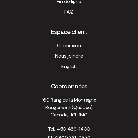
Fin de ligne
FAQ
Espace client
Connexion
Nous joindre
English
Coordonnées
160 Rang de la Montagne
Rougemont (Québec)
Canada, J0L 1M0
Tél. :
450 469-1400
S.F. :
1 800 361-9579