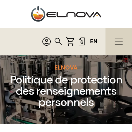
EN
ELNOVA
Politique de protection
des renseignements
personnels