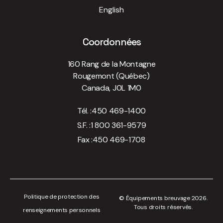
English
Coordonnées
160 Rang de la Montagne
Rougemont (Québec)
Canada, J0L 1M0
Tél. :
450 469-1400
S.F. :
1 800 361-9579
Fax :
450 469-1708
Politique de protection des
© Équipements breuvage 2026.
Tous droits réservés.
renseignements personnels