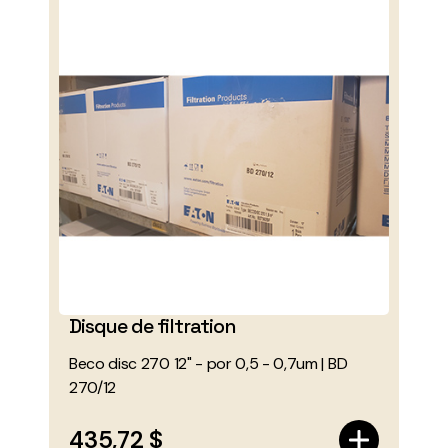
Disque de filtration
Beco disc 270 12" - por 0,5 - 0,7um | BD
270/12
435,72 $