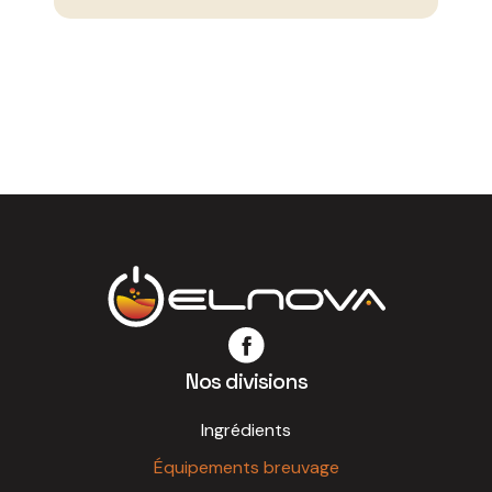
Nos divisions
Ingrédients
Équipements breuvage