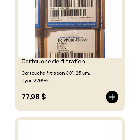
Cartouche de filtration
Cartouche filtration 30", 25 um,
Type:226/FIn
77,98 $