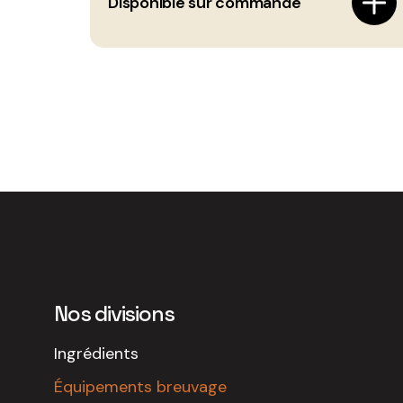
Disponible sur commande
Nos divisions
Ingrédients
Équipements breuvage