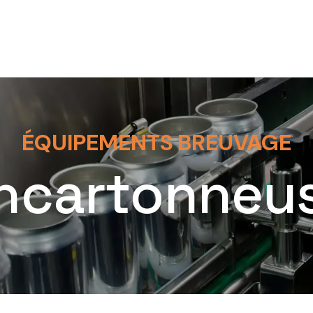
ÉQUIPEMENTS BREUVAGE
ncartonneu