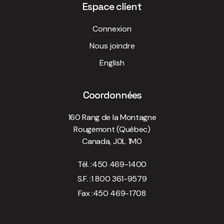
Espace client
Connexion
Nous joindre
English
Coordonnées
160 Rang de la Montagne
Rougemont (Québec)
Canada, J0L 1M0
Tél. :
450 469-1400
S.F. :
1 800 361-9579
Fax :
450 469-1708