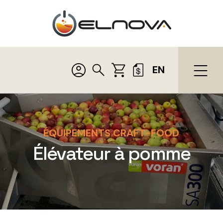
EN
ÉQUIPEMENTS CRAFT-FOOD
Élévateur à pomme