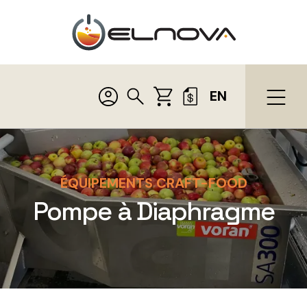
EN
ÉQUIPEMENTS CRAFT-FOOD
Pompe à Diaphragme