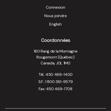
Connexion
Nous joindre
English
Coordonnées
160 Rang de la Montagne
Rougemont (Québec)
Canada, J0L 1M0
Tél. :
450 469-1400
S.F. :
1 800 361-9579
Fax :
450 469-1708