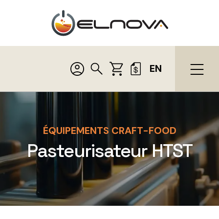
EN
ÉQUIPEMENTS CRAFT-FOOD
Pasteurisateur HTST