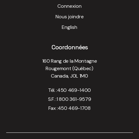
Connexion
Nous joindre
English
Coordonnées
160 Rang de la Montagne
Rougemont (Québec)
Canada, J0L 1M0
Tél. :
450 469-1400
S.F. :
1 800 361-9579
Fax :
450 469-1708