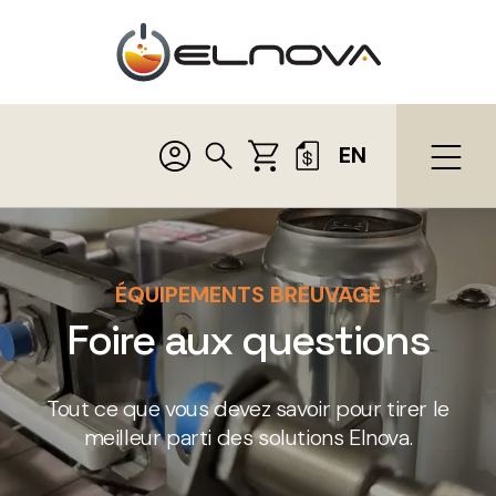
EN
ÉQUIPEMENTS BREUVAGE
Foire aux questions
Tout ce que vous devez savoir pour tirer le
meilleur parti des solutions Elnova.