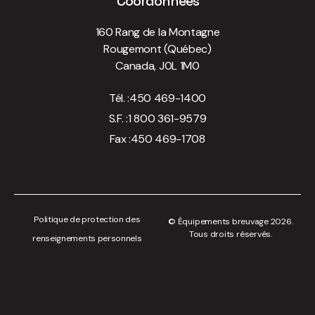
Coordonnées
160 Rang de la Montagne
Rougemont (Québec)
Canada, J0L 1M0
Tél. :
450 469-1400
S.F. :
1 800 361-9579
Fax :
450 469-1708
Politique de protection des
© Équipements breuvage 2026.
Tous droits réservés.
renseignements personnels