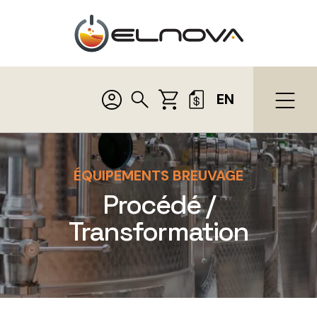
EN
ÉQUIPEMENTS BREUVAGE
Procédé /
Transformation