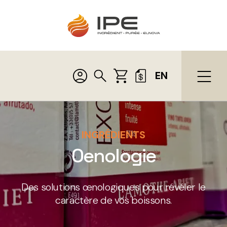
EN
INGRÉDIENTS
Oenologie
Des solutions œnologiques pour révéler le
caractère de vos boissons.