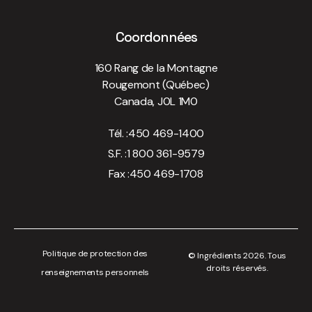
Coordonnées
160 Rang de la Montagne
Rougemont (Québec)
Canada, J0L 1M0
Tél. :
450 469-1400
S.F. :
1 800 361-9579
Fax :
450 469-1708
Politique de protection des
© Ingrédients 2026. Tous
droits réservés.
renseignements personnels